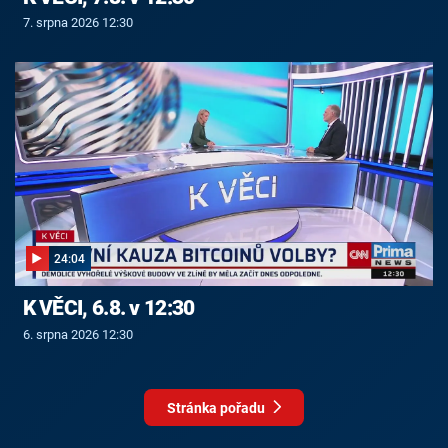
7. srpna 2026 12:30
24:04
K VĚCI, 6.8. v 12:30
6. srpna 2026 12:30
Stránka pořadu