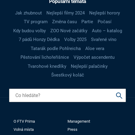
Populární témata
Jak zhubnout
Nejlepší filmy 2024
Nejlepší horory
TV program
Změna času
Partie
Počasí
Kdy budou volby
ZOO Nové začátky
Auto – katalog
7 pádů Honzy Dědka
Volby 2025
Svařené víno
Tatarák podle Pohlreicha
Aloe vera
Pěstování lichořeřišnice
Výpočet ascendentu
Tvarohové knedlíky
Nejlepší palačinky
Švestkový koláč
O FTV Prima
Management
Volná místa
Press