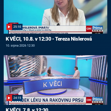
25:10
K VĚCI, 10.8. v 12:30 - Tereza Nislerová
10. srpna 2026 12:30
24:15
K VĚCI, 7.8. v 12:30