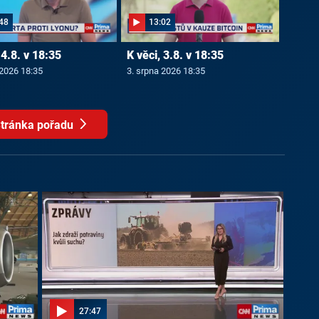
48
13:02
 4.8. v 18:35
K věci, 3.8. v 18:35
 2026 18:35
3. srpna 2026 18:35
tránka pořadu
27:47