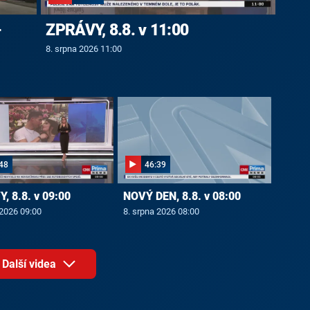
-
ZPRÁVY, 8.8. v 11:00
8. srpna 2026 11:00
48
46:39
, 8.8. v 09:00
NOVÝ DEN, 8.8. v 08:00
 2026 09:00
8. srpna 2026 08:00
Další videa