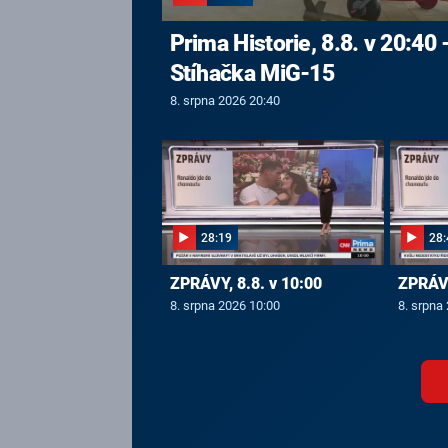
Prima Historie, 8.8. v 20:40 
Stíhačka MiG-15
8. srpna 2026 20:40
28:19
28:
ZPRÁVY, 8.8. v 10:00
ZPRÁVY
8. srpna 2026 10:00
8. srpna