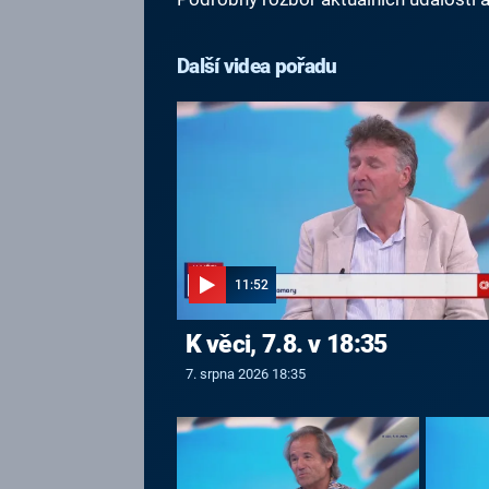
Další videa pořadu
11:52
K věci, 7.8. v 18:35
7. srpna 2026 18:35