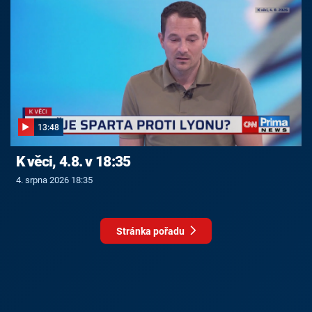
13:48
K věci, 4.8. v 18:35
4. srpna 2026 18:35
Stránka pořadu