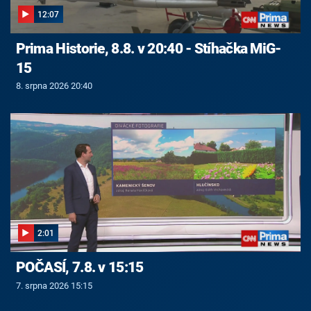
12:07
Prima Historie, 8.8. v 20:40 - Stíhačka MiG-
15
8. srpna 2026 20:40
2:01
POČASÍ, 7.8. v 15:15
7. srpna 2026 15:15