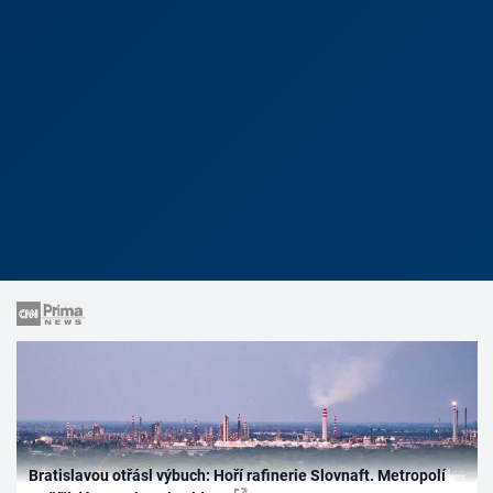
Bratislavou otřásl výbuch: Hoří rafinerie Slovnaft. Metropolí