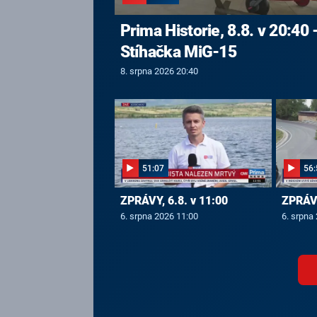
Prima Historie, 8.8. v 20:40 
Stíhačka MiG-15
8. srpna 2026 20:40
51:07
56:
ZPRÁVY, 6.8. v 11:00
ZPRÁVY
6. srpna 2026 11:00
6. srpna