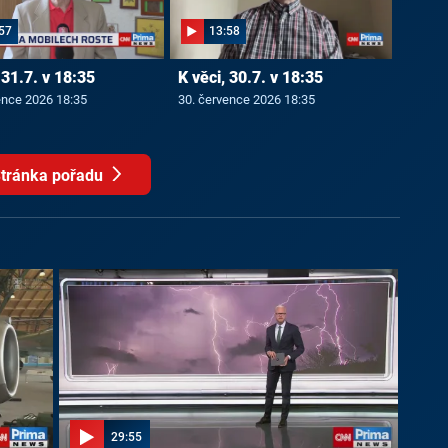
57
13:58
 31.7. v 18:35
K věci, 30.7. v 18:35
ence 2026 18:35
30. července 2026 18:35
tránka pořadu
29:55