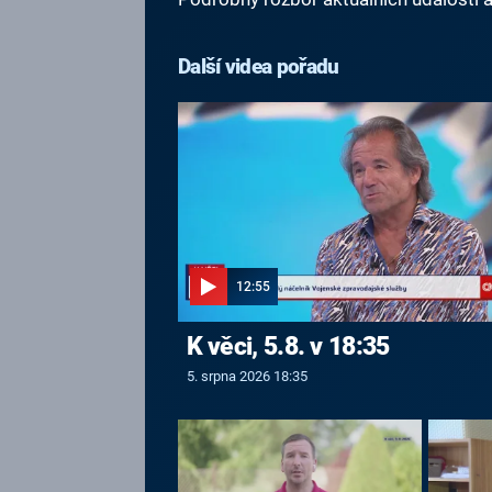
Další videa pořadu
12:55
K věci, 5.8. v 18:35
5. srpna 2026 18:35