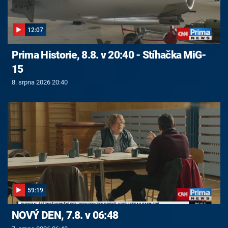
12:07
Prima Historie, 8.8. v 20:40 - Stíhačka MiG-
15
8. srpna 2026 20:40
59:19
NOVÝ DEN, 7.8. v 06:48