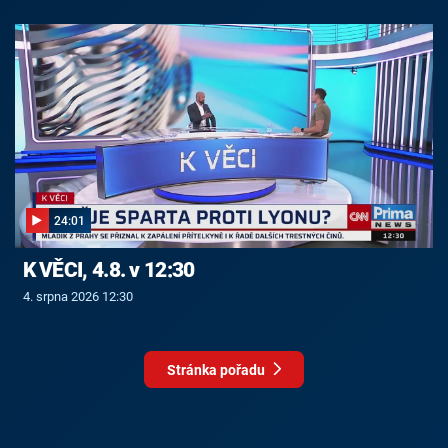
24:01
K VĚCI, 4.8. v 12:30
4. srpna 2026 12:30
Stránka pořadu