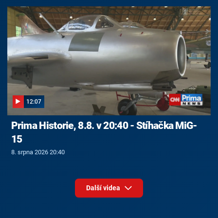
12:07
Prima Historie, 8.8. v 20:40 - Stíhačka MiG-
15
8. srpna 2026 20:40
Další videa