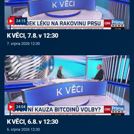
24:15
K VĚCI, 7.8. v 12:30
7. srpna 2026 12:30
24:04
K VĚCI, 6.8. v 12:30
6. srpna 2026 12:30