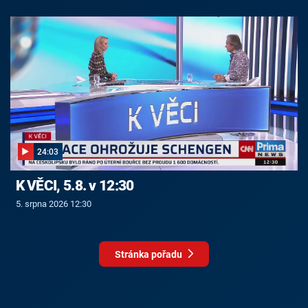
24:03
K VĚCI, 5.8. v 12:30
5. srpna 2026 12:30
Stránka pořadu