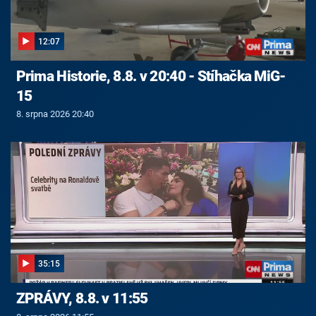
12:07
Prima Historie, 8.8. v 20:40 - Stíhačka MiG-
15
8. srpna 2026 20:40
35:15
ZPRÁVY, 8.8. v 11:55