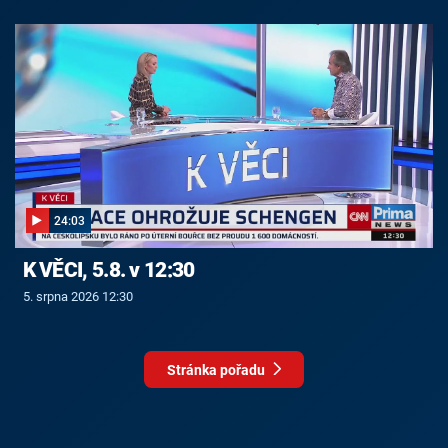
24:03
K VĚCI, 5.8. v 12:30
5. srpna 2026 12:30
Stránka pořadu