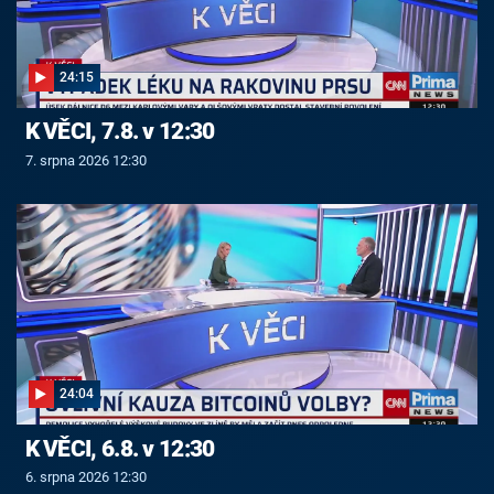
24:15
K VĚCI, 7.8. v 12:30
7. srpna 2026 12:30
24:04
K VĚCI, 6.8. v 12:30
6. srpna 2026 12:30