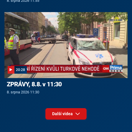
8. srpna 2026 11:55
20:28
ZPRÁVY, 8.8. v 11:30
8. srpna 2026 11:30
Další videa