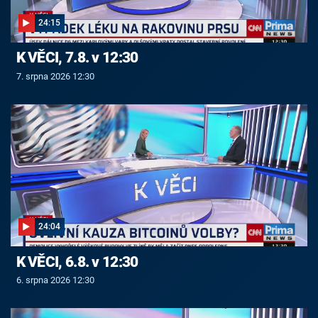
24:15
K VĚCI, 7.8. v 12:30
7. srpna 2026 12:30
24:04
K VĚCI, 6.8. v 12:30
6. srpna 2026 12:30