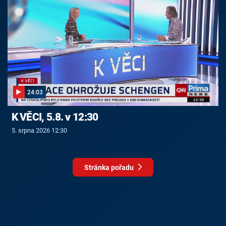
24:03
K VĚCI, 5.8. v 12:30
5. srpna 2026 12:30
Stránka pořadu