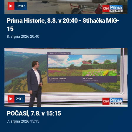
12:07
Prima Historie, 8.8. v 20:40 - Stíhačka MiG-
15
8. srpna 2026 20:40
2:01
POČASÍ, 7.8. v 15:15
7. srpna 2026 15:15