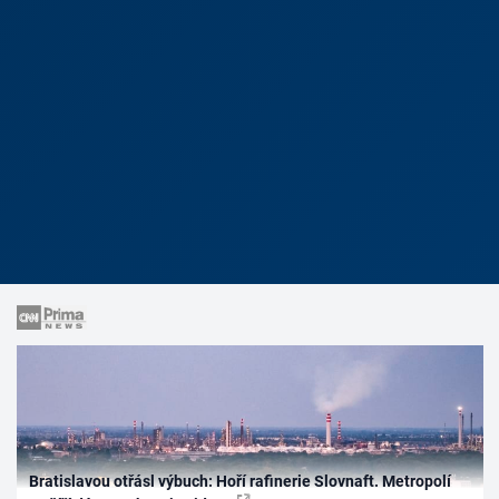
Bratislavou otřásl výbuch: Hoří rafinerie Slovnaft. Metropolí