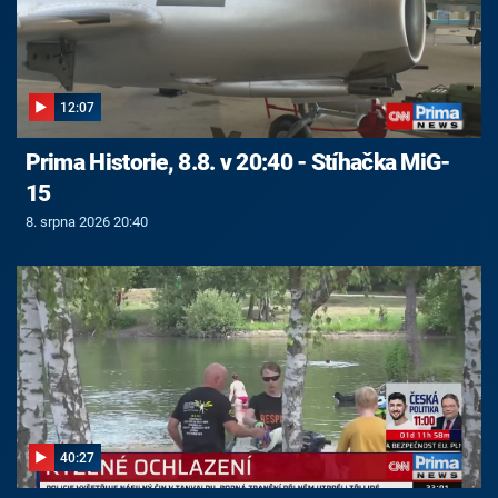
12:07
Prima Historie, 8.8. v 20:40 - Stíhačka MiG-
15
8. srpna 2026 20:40
40:27