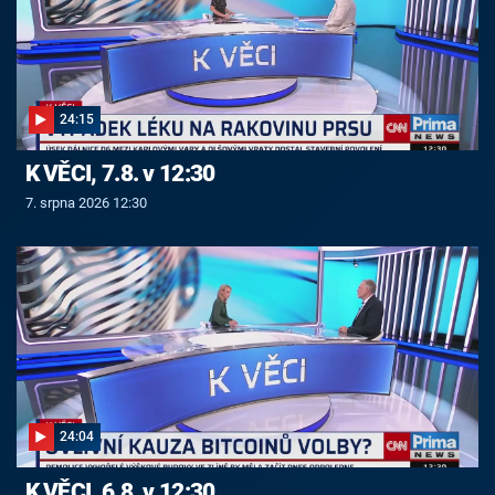
24:15
K VĚCI, 7.8. v 12:30
7. srpna 2026 12:30
24:04
K VĚCI, 6.8. v 12:30