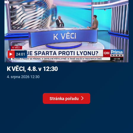
24:01
K VĚCI, 4.8. v 12:30
4. srpna 2026 12:30
Stránka pořadu