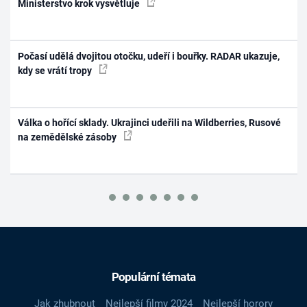
Ministerstvo krok vysvětluje
Počasí udělá dvojitou otočku, udeří i bouřky. RADAR ukazuje,
kdy se vrátí tropy
Válka o hořící sklady. Ukrajinci udeřili na Wildberries, Rusové
na zemědělské zásoby
Populární témata
Jak zhubnout
Nejlepší filmy 2024
Nejlepší horory