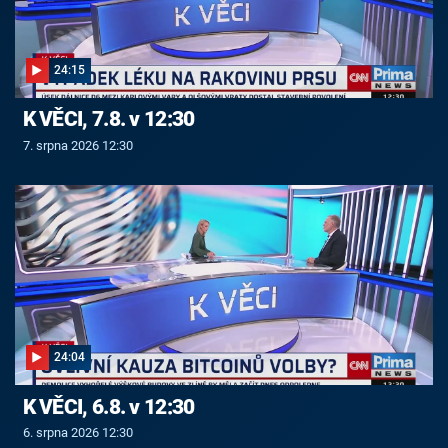
24:15
K VĚCI, 7.8. v 12:30
7. srpna 2026 12:30
24:04
K VĚCI, 6.8. v 12:30
6. srpna 2026 12:30