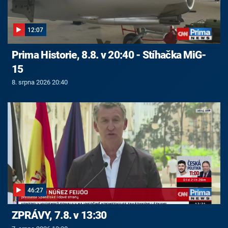
12:07
Prima Historie, 8.8. v 20:40 - Stíhačka MiG-
15
8. srpna 2026 20:40
46:27
ZPRÁVY, 7.8. v 13:30