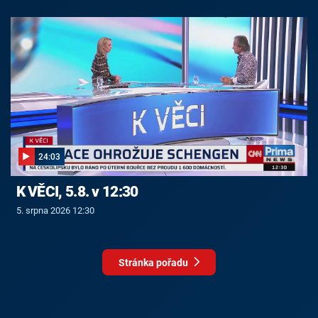
24:03
K VĚCI, 5.8. v 12:30
5. srpna 2026 12:30
Stránka pořadu