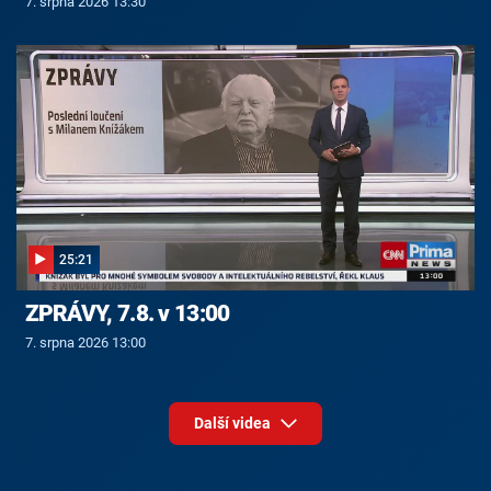
7. srpna 2026 13:30
25:21
ZPRÁVY, 7.8. v 13:00
7. srpna 2026 13:00
Další videa