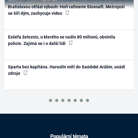
Bratislavou otřásl výbuch: Hoří rafinerie Slovnaft. Metropolí
se šíří dým, zachycuje video
Exšéfa železnic, u kterého se našlo 80 milionů, obvinila
policie. Zajímá se i o další lidi
Sparta bez kapitána. Haraslín míří do Saúdské Arábie, uvádí
zdroje
Populární témata