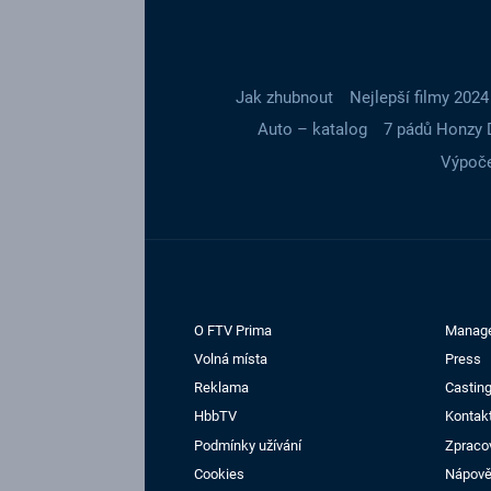
Jak zhubnout
Nejlepší filmy 2024
Auto – katalog
7 pádů Honzy 
Výpoče
O FTV Prima
Manag
Volná místa
Press
Reklama
Casting
HbbTV
Kontak
Podmínky užívání
Zpraco
Cookies
Nápov