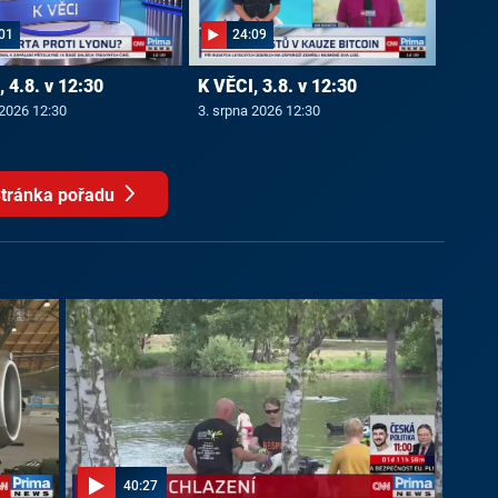
01
24:09
 4.8. v 12:30
K VĚCI, 3.8. v 12:30
 2026 12:30
3. srpna 2026 12:30
tránka pořadu
40:27