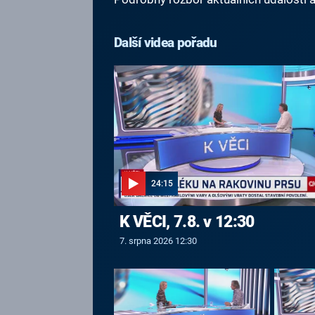
Další videa pořadu
24:15
K VĚCI, 7.8. v 12:30
7. srpna 2026 12:30