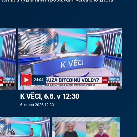
24:04
K VĚCI, 6.8. v 12:30
6. srpna 2026 12:30