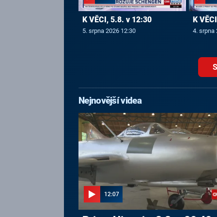
K VĚCI, 5.8. v 12:30
K VĚCI,
5. srpna 2026 12:30
4. srpna
S
Nejnovější videa
12:07