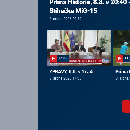
Prima Historie, 8.8. v 20:40 
Stíhačka MiG-15
8. srpna 2026 20:40
14:06
11:
ZPRÁVY, 8.8. v 17:55
Prima 
8. srpna 2026 17:55
8. srpna