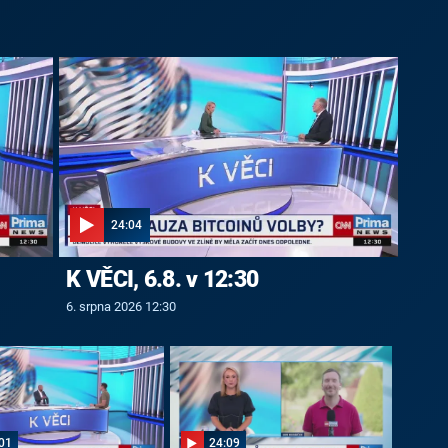
24:04
K VĚCI, 6.8. v 12:30
6. srpna 2026 12:30
01
24:09