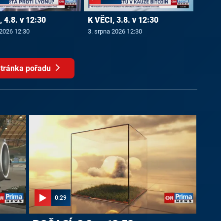
 4.8. v 12:30
K VĚCI, 3.8. v 12:30
 2026 12:30
3. srpna 2026 12:30
tránka pořadu
0:29