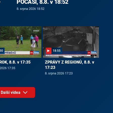
-
POČASÍ, 8.8. v 18:52
8. srpna 2026 18:52
30
18:55
ROK, 8.8. v 17:35
ZPRÁVY Z REGIONŮ, 8.8. v
17:23
 2026 17:35
8. srpna 2026 17:23
Další videa