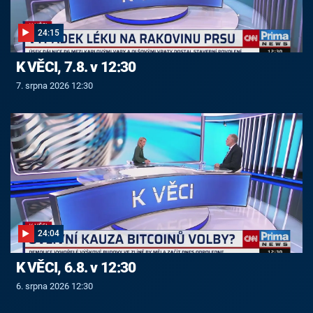
24:15
K VĚCI, 7.8. v 12:30
7. srpna 2026 12:30
24:04
K VĚCI, 6.8. v 12:30
6. srpna 2026 12:30