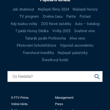
Jak zhubnout
Nejlepší filmy 2024
Nejlepší horory
TV program
Změna času
Partie
Počasí
Kdy budou volby
ZOO Nové začátky
Auto – katalog
7 pádů Honzy Dědka
Volby 2025
Svařené víno
Tatarák podle Pohlreicha
Aloe vera
Pěstování lichořeřišnice
Výpočet ascendentu
Tvarohové knedlíky
Nejlepší palačinky
Švestkový koláč
O FTV Prima
Management
Volná místa
Press