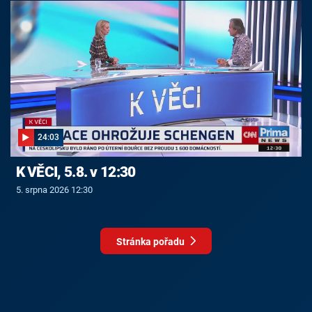
24:03
K VĚCI, 5.8. v 12:30
5. srpna 2026 12:30
Stránka pořadu