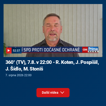
52:37
360° (TV), 7.8. v 22:00 - R. Koten, J. Pospíšil,
J. Šídlo, M. Stoniš
7. srpna 2026 22:00
Další videa