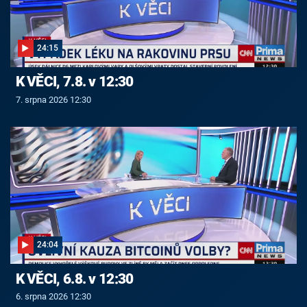
24:15
K VĚCI, 7.8. v 12:30
7. srpna 2026 12:30
24:04
K VĚCI, 6.8. v 12:30
6. srpna 2026 12:30