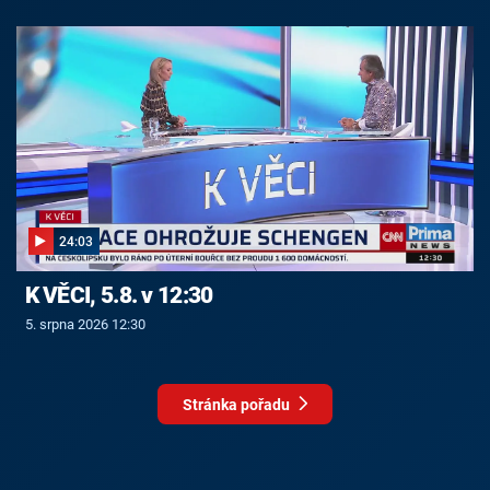
24:03
K VĚCI, 5.8. v 12:30
5. srpna 2026 12:30
Stránka pořadu