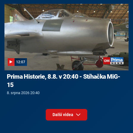
12:07
Prima Historie, 8.8. v 20:40 - Stíhačka MiG-
15
8. srpna 2026 20:40
Další videa