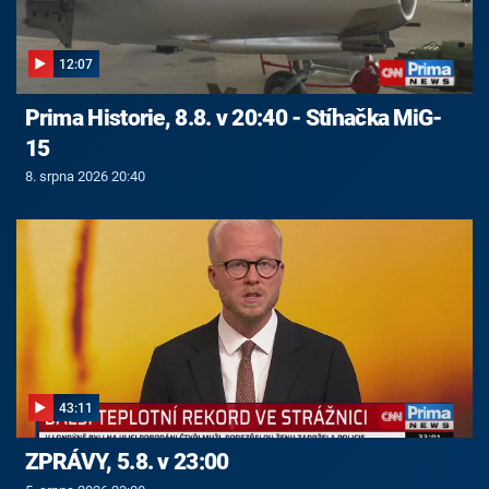
12:07
Prima Historie, 8.8. v 20:40 - Stíhačka MiG-
15
8. srpna 2026 20:40
43:11
ZPRÁVY, 5.8. v 23:00