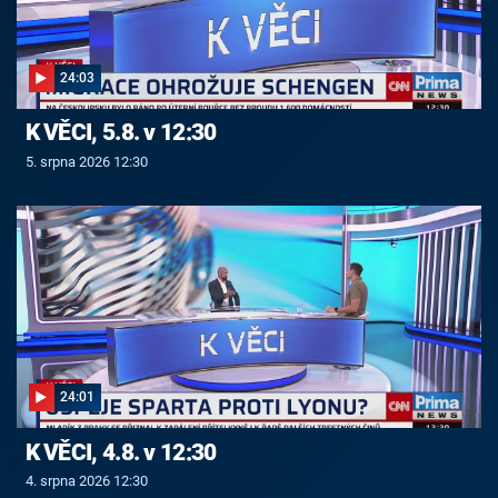
24:03
K VĚCI, 5.8. v 12:30
5. srpna 2026 12:30
24:01
K VĚCI, 4.8. v 12:30
4. srpna 2026 12:30