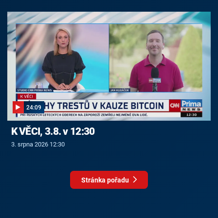
24:09
K VĚCI, 3.8. v 12:30
3. srpna 2026 12:30
Stránka pořadu