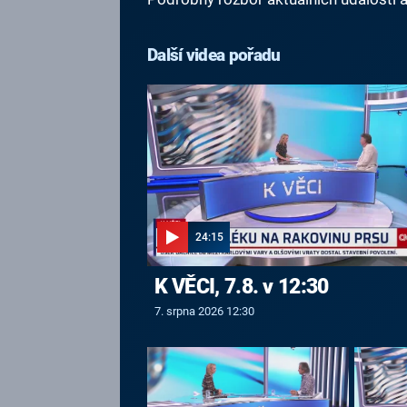
Další videa pořadu
24:15
K VĚCI, 7.8. v 12:30
7. srpna 2026 12:30