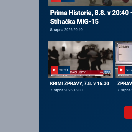
Prima Historie, 8.8. v 20:40 
Stíhačka MiG-15
8. srpna 2026 20:40
20:21
23:
KRIMI ZPRÁVY, 7.8. v 16:30
ZPRÁVY
7. srpna 2026 16:30
7. srpna