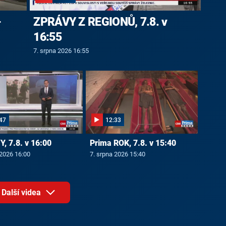
-
ZPRÁVY Z REGIONŮ, 7.8. v
16:55
7. srpna 2026 16:55
47
12:33
, 7.8. v 16:00
Prima ROK, 7.8. v 15:40
 2026 16:00
7. srpna 2026 15:40
Další videa