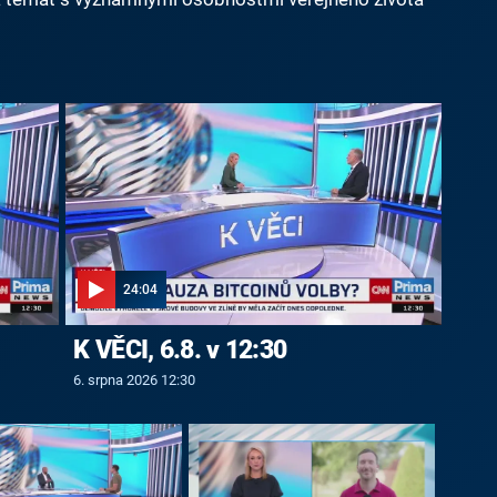
24:04
K VĚCI, 6.8. v 12:30
6. srpna 2026 12:30