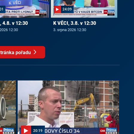
01
24:09
 4.8. v 12:30
K VĚCI, 3.8. v 12:30
 2026 12:30
3. srpna 2026 12:30
tránka pořadu
20:19