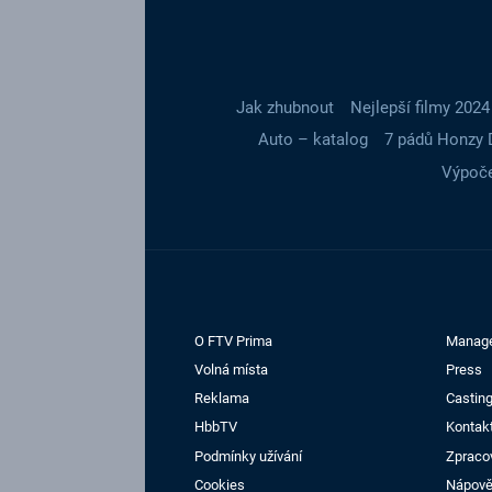
Jak zhubnout
Nejlepší filmy 2024
Auto – katalog
7 pádů Honzy 
Výpoče
O FTV Prima
Manag
Volná místa
Press
Reklama
Casting
HbbTV
Kontak
Podmínky užívání
Zpraco
Cookies
Nápov