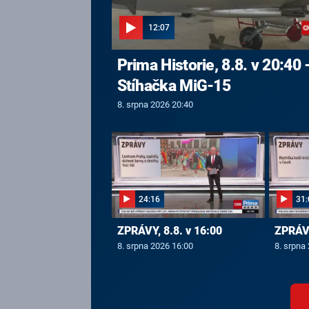
12:07
Prima Historie, 8.8. v 20:40 
Stíhačka MiG-15
8. srpna 2026 20:40
24:16
31:
ZPRÁVY, 8.8. v 16:00
ZPRÁVY
8. srpna 2026 16:00
8. srpna