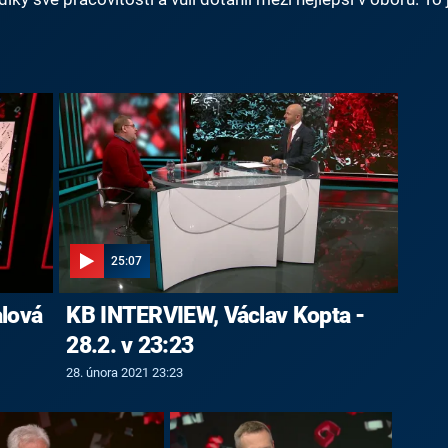
25:07
lová
KB INTERVIEW, Václav Kopta -
28.2. v 23:23
28. února 2021 23:23