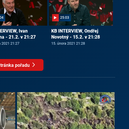
04
25:03
ERVIEW, Ivan
KB INTERVIEW, Ondřej
a - 21.2. v 21:27
Novotný - 15.2. v 21:28
a 2021 21:27
15. února 2021 21:28
tránka pořadu