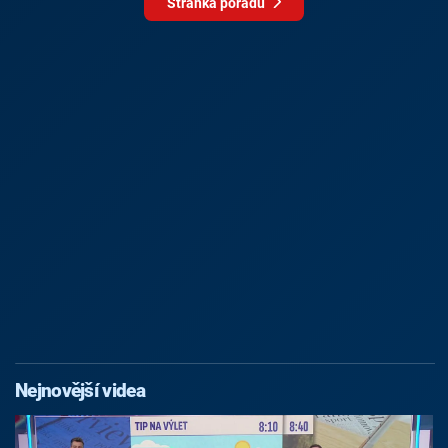
Stránka pořadu
Nejnovější videa