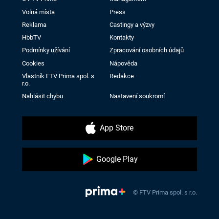
Volná místa
Press
Reklama
Castingy a výzvy
HbbTV
Kontakty
Podmínky užívání
Zpracování osobních údajů
Cookies
Nápověda
Vlastník FTV Prima spol. s
Redakce
r.o.
Nahlásit chybu
Nastavení soukromí
App Store
Google Play
© FTV Prima spol. s r.o.