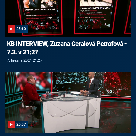
25:10
KB INTERVIEW, Zuzana Ceralová Petrofová -
7.3. v 21:27
7. března 2021 21:27
25:07