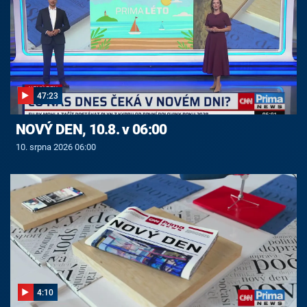
47:23
NOVÝ DEN, 10.8. v 06:00
10. srpna 2026 06:00
4:10