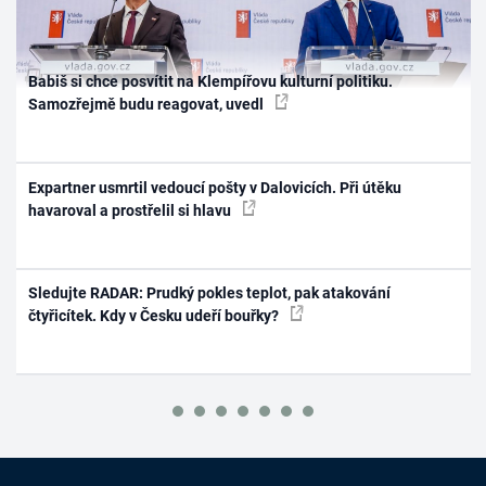
Babiš si chce posvítit na Klempířovu kulturní politiku.
Samozřejmě budu reagovat, uvedl
Expartner usmrtil vedoucí pošty v Dalovicích. Při útěku
havaroval a prostřelil si hlavu
Sledujte RADAR: Prudký pokles teplot, pak atakování
čtyřicítek. Kdy v Česku udeří bouřky?