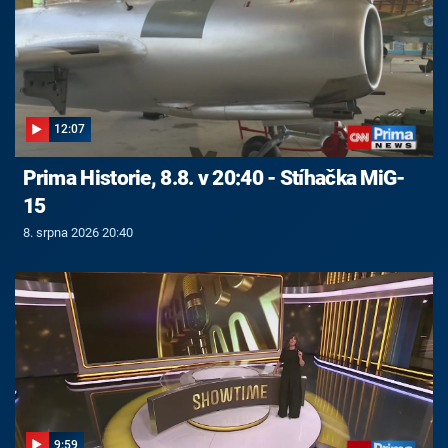
12:07
Prima Historie, 8.8. v 20:40 - Stíhačka MiG-
15
8. srpna 2026 20:40
9:59