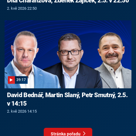
Dita Charanzová, Zdeněk Zajíček, 2.5. v 22:50
2. kvě 2026 22:50
39:17
David Bednář, Martin Slaný, Petr Smutný, 2.5.
v 14:15
2. kvě 2026 14:15
Stránka pořadu