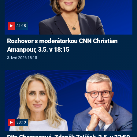
31:15
Rozhovor s moderátorkou CNN Christian
Amanpour, 3.5. v 18:15
3. kvě 2026 18:15
33:19