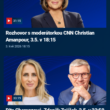
31:15
Rozhovor s moderátorkou CNN Christian
Amanpour, 3.5. v 18:15
3. kvě 2026 18:15
33:19