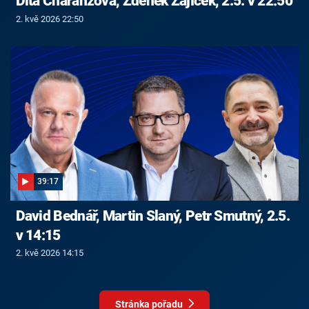
Dita Charanzová, Zdeněk Zajíček, 2.5. v 22:50
2. kvě 2026 22:50
39:17
David Bednář, Martin Slaný, Petr Smutný, 2.5.
v 14:15
2. kvě 2026 14:15
Stránka pořadu