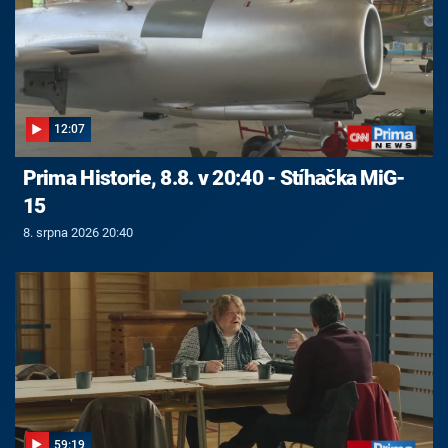
12:07
Prima Historie, 8.8. v 20:40 - Stíhačka MiG-
15
8. srpna 2026 20:40
59:19