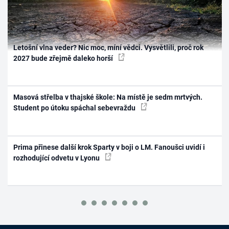
Letošní vlna veder? Nic moc, míní vědci. Vysvětlili, proč rok
2027 bude zřejmě daleko horší
Masová střelba v thajské škole: Na místě je sedm mrtvých.
Student po útoku spáchal sebevraždu
Prima přinese další krok Sparty v boji o LM. Fanoušci uvidí i
rozhodující odvetu v Lyonu