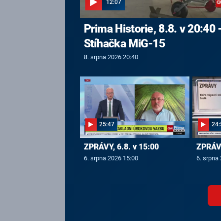
12:07
Prima Historie, 8.8. v 20:40 
Stíhačka MiG-15
8. srpna 2026 20:40
25:47
24:
ZPRÁVY, 6.8. v 15:00
ZPRÁVY
6. srpna 2026 15:00
6. srpna