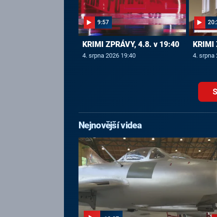
9:57
20:
KRIMI ZPRÁVY, 4.8. v 19:40
KRIMI 
4. srpna 2026 19:40
4. srpna
S
Nejnovější videa