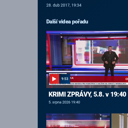
28. dub 2017, 19:34
Další videa pořadu
9:53
KRIMI ZPRÁVY, 5.8. v 19:40
5. srpna 2026 19:40