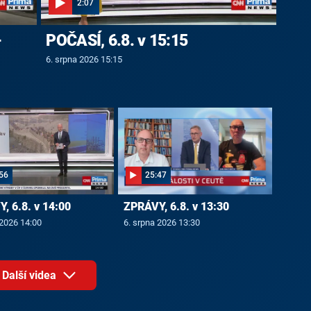
2:07
-
POČASÍ, 6.8. v 15:15
6. srpna 2026 15:15
56
25:47
, 6.8. v 14:00
ZPRÁVY, 6.8. v 13:30
 2026 14:00
6. srpna 2026 13:30
Další videa