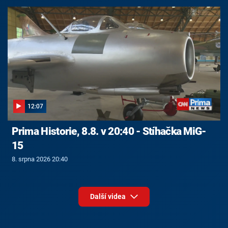
12:07
Prima Historie, 8.8. v 20:40 - Stíhačka MiG-
15
8. srpna 2026 20:40
Další videa