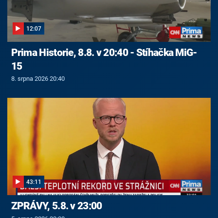
12:07
Prima Historie, 8.8. v 20:40 - Stíhačka MiG-
15
8. srpna 2026 20:40
43:11
ZPRÁVY, 5.8. v 23:00