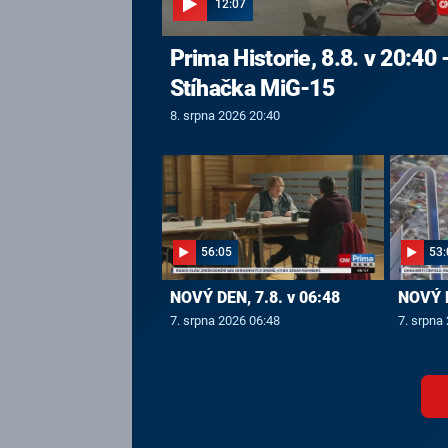
12:07
Prima Historie, 8.8. v 20:40 
Stíhačka MiG-15
8. srpna 2026 20:40
56:05
53:
NOVÝ DEN, 7.8. v 06:48
NOVÝ D
7. srpna 2026 06:48
7. srpna