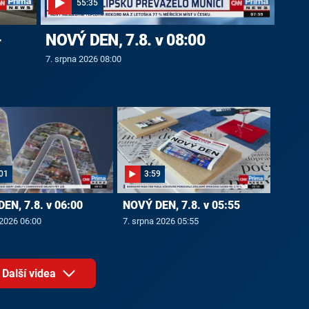
55:35
-
NOVÝ DEN, 7.8. v 08:00
7. srpna 2026 08:00
01
3:59
EN, 7.8. v 06:00
NOVÝ DEN, 7.8. v 05:55
 2026 06:00
7. srpna 2026 05:55
Další videa