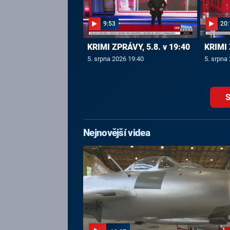
9:53
20:
KRIMI ZPRÁVY, 5.8. v 19:40
KRIMI 
5. srpna 2026 19:40
5. srpna
S
Nejnovější videa