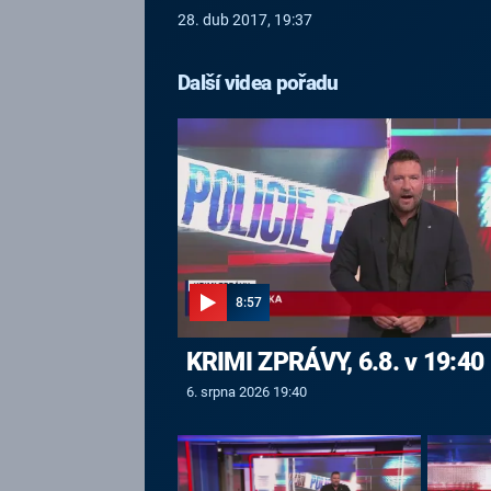
28. dub 2017, 19:37
Další videa pořadu
8:57
KRIMI ZPRÁVY, 6.8. v 19:40
6. srpna 2026 19:40