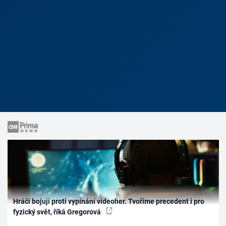
Hráči bojují proti vypínání videoher. Tvoříme precedent i pro
fyzický svět, říká Gregorová