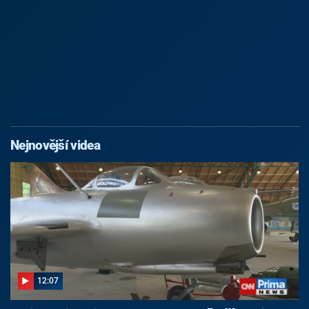
Nejnovější videa
12:07