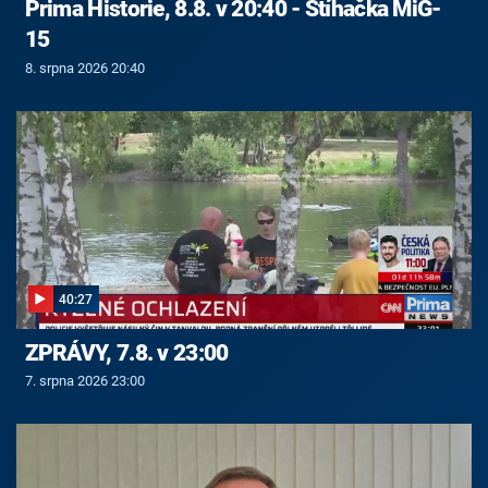
Prima Historie, 8.8. v 20:40 - Stíhačka MiG-
15
8. srpna 2026 20:40
40:27
ZPRÁVY, 7.8. v 23:00
7. srpna 2026 23:00