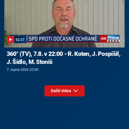
52:37
360° (TV), 7.8. v 22:00 - R. Koten, J. Pospíšil,
J. Šídlo, M. Stoniš
7. srpna 2026 22:00
Další videa