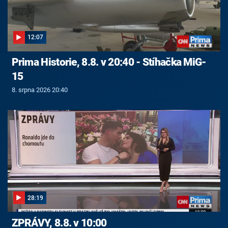
12:07
Prima Historie, 8.8. v 20:40 - Stíhačka MiG-
15
8. srpna 2026 20:40
28:19
ZPRÁVY, 8.8. v 10:00