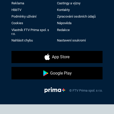
Reklama
Castingy a výzvy
HbbTV
Kontakty
Podmínky užívání
Zpracování osobních údajů
Cookies
Nápověda
Vlastník FTV Prima spol. s
Redakce
r.o.
Nahlásit chybu
Nastavení soukromí
App Store
Google Play
© FTV Prima spol. s r.o.