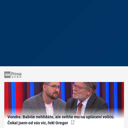
Vondra: Babiše nehlídáte, ale svítíte mu na uplácení voličů.
Čekal jsem od vás víc, řekl Gregor