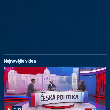
Nejnovější videa
29:39