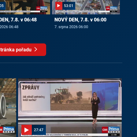
05
53:01
EN, 7.8. v 06:48
NOVÝ DEN, 7.8. v 06:00
 2026 06:48
7. srpna 2026 06:00
tránka pořadu
27:47