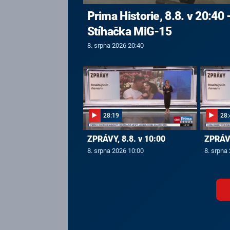
Prima Historie, 8.8. v 20:40 
Stíhačka MiG-15
8. srpna 2026 20:40
28:19
28:
ZPRÁVY, 8.8. v 10:00
ZPRÁVY
8. srpna 2026 10:00
8. srpna