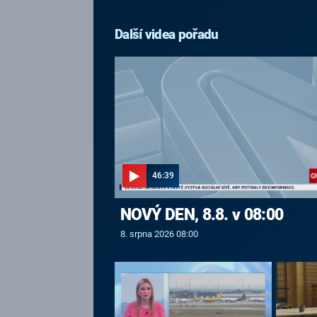
Další videa pořadu
46:39
NOVÝ DEN, 8.8. v 08:00
8. srpna 2026 08:00