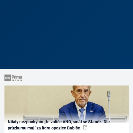
Nikdy nezpochybňujte voliče ANO, smál se Staněk. Dle
průzkumu mají za lídra opozice Babiše