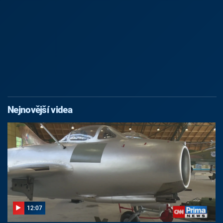
Nejnovější videa
12:07