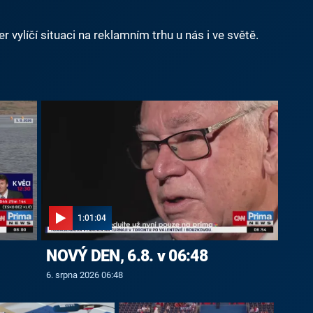
vylíčí situaci na reklamním trhu u nás i ve světě.
1:01:04
NOVÝ DEN, 6.8. v 06:48
6. srpna 2026 06:48