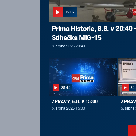
12:07
Prima Historie, 8.8. v 20:40 
Stíhačka MiG-15
8. srpna 2026 20:40
25:44
24:
ZPRÁVY, 6.8. v 15:00
ZPRÁVY
6. srpna 2026 15:00
6. srpna