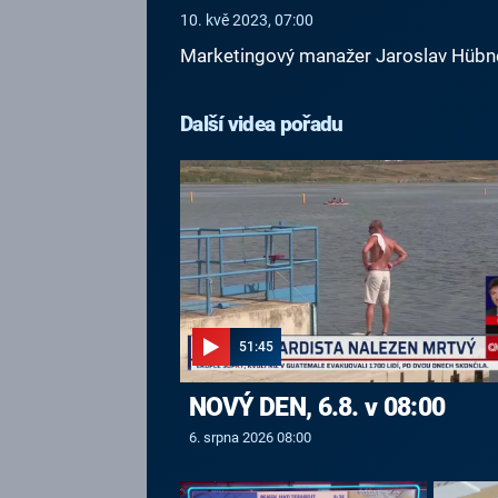
10. kvě 2023, 07:00
Marketingový manažer Jaroslav Hübner 
Další videa pořadu
51:45
NOVÝ DEN, 6.8. v 08:00
6. srpna 2026 08:00