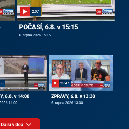
2:07
-
POČASÍ, 6.8. v 15:15
6. srpna 2026 15:15
56
25:47
, 6.8. v 14:00
ZPRÁVY, 6.8. v 13:30
 2026 14:00
6. srpna 2026 13:30
Další videa