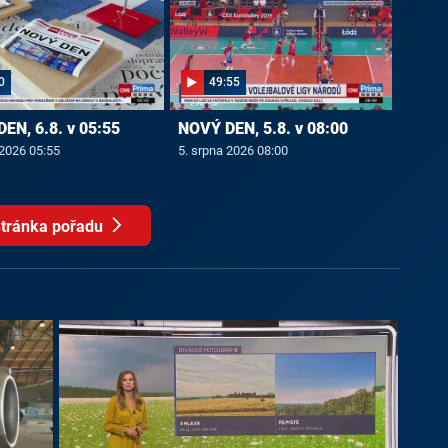
0
49:55
EN, 6.8. v 05:55
NOVÝ DEN, 5.8. v 08:00
 2026 05:55
5. srpna 2026 08:00
tránka pořadu