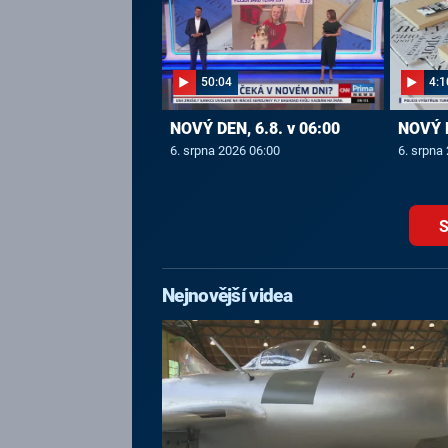
50:04
4:1
NOVÝ DEN, 6.8. v 06:00
NOVÝ D
6. srpna 2026 06:00
6. srpna
S
Nejnovější videa