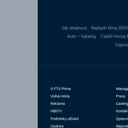
Jak zhubnout
Nejlepší filmy 2024
Auto – katalog
7 pádů Honzy 
Výpoče
O FTV Prima
Manag
Volná místa
Press
Reklama
Casting
HbbTV
Kontak
Podmínky užívání
Zpraco
Cookies
Nápov