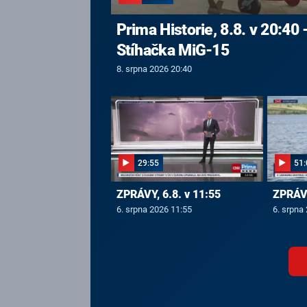
Prima Historie, 8.8. v 20:40 
Stíhačka MiG-15
8. srpna 2026 20:40
29:55
51:
ZPRÁVY, 6.8. v 11:55
ZPRÁVY
6. srpna 2026 11:55
6. srpna