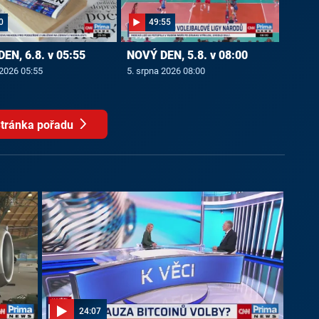
0
49:55
EN, 6.8. v 05:55
NOVÝ DEN, 5.8. v 08:00
 2026 05:55
5. srpna 2026 08:00
tránka pořadu
24:07