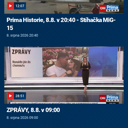
12:07
Prima Historie, 8.8. v 20:40 - Stíhačka MiG-
15
8. srpna 2026 20:40
28:51
ZPRÁVY, 8.8. v 09:00
8. srpna 2026 09:00