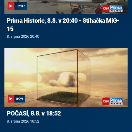
12:07
Prima Historie, 8.8. v 20:40 - Stíhačka MiG-
15
8. srpna 2026 20:40
0:29
POČASÍ, 8.8. v 18:52
8. srpna 2026 18:52