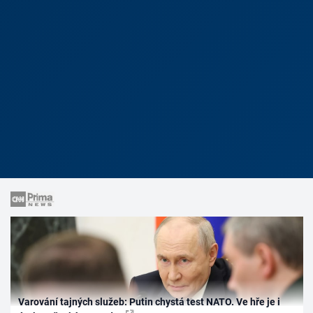
Varování tajných služeb: Putin chystá test NATO. Ve hře je i