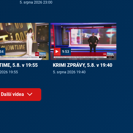
5. srpna 2026 23:00
34
9:53
ME, 5.8. v 19:55
KRIMI ZPRÁVY, 5.8. v 19:40
 2026 19:55
5. srpna 2026 19:40
Další videa