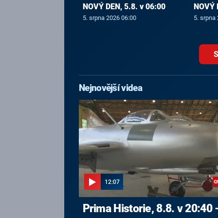
NOVÝ DEN, 5.8. v 06:00
NOVÝ D
5. srpna 2026 06:00
5. srpna
S
Nejnovější videa
12:07
Prima Historie, 8.8. v 20:40 