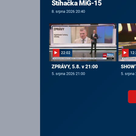
Stíhačka MiG-15
8. srpna 2026 20:40
22:02
12:
ZPRÁVY, 5.8. v 21:00
SHOWTI
5. srpna 2026 21:00
5. srpna