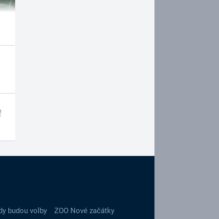
dy budou volby
ZOO Nové začátky