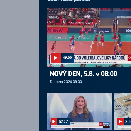
49:55
NOVÝ DEN, 5.8. v 08:00
5. srpna 2026 08:00
52:27
3:5