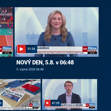
51:26
NOVÝ DEN, 5.8. v 06:48
5. srpna 2026 06:48
6
47:39