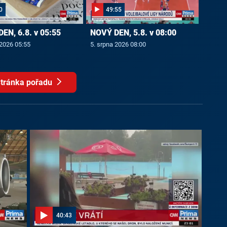
0
49:55
EN, 6.8. v 05:55
NOVÝ DEN, 5.8. v 08:00
 2026 05:55
5. srpna 2026 08:00
tránka pořadu
40:43