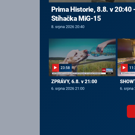
Prima Historie, 8.8. v 20:40 
Stíhačka MiG-15
8. srpna 2026 20:40
23:58
11:
ZPRÁVY, 6.8. v 21:00
SHOWTI
6. srpna 2026 21:00
6. srpna