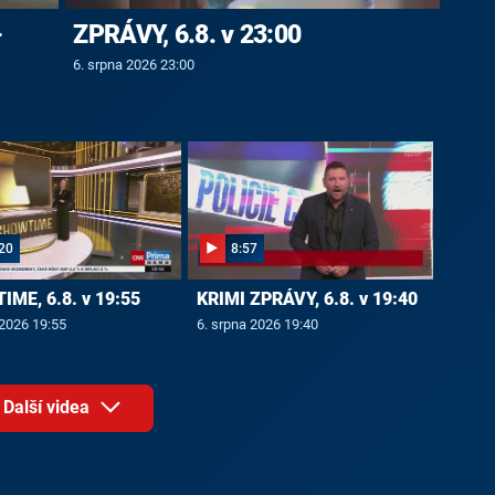
-
ZPRÁVY, 6.8. v 23:00
6. srpna 2026 23:00
20
8:57
ME, 6.8. v 19:55
KRIMI ZPRÁVY, 6.8. v 19:40
 2026 19:55
6. srpna 2026 19:40
Další videa