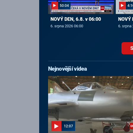
50:04
4:1
NOVÝ DEN, 6.8. v 06:00
NOVÝ D
6. srpna 2026 06:00
6. srpna
S
Nejnovější videa
12:07