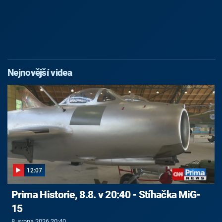
Nejnovější videa
12:07
Prima Historie, 8.8. v 20:40 - Stíhačka MiG-
15
8. srpna 2026 20:40