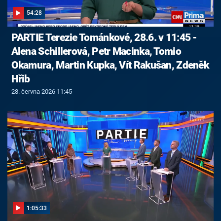
54:28
PARTIE Terezie Tománkové, 28.6. v 11:45 -
Alena Schillerová, Petr Macinka, Tomio
Okamura, Martin Kupka, Vít Rakušan, Zdeněk
Hřib
28. června 2026 11:45
1:05:33