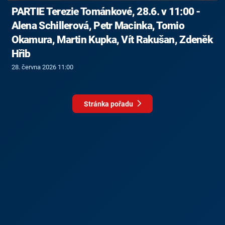
PARTIE Terezie Tománkové, 28.6. v 11:00 -
Alena Schillerová, Petr Macinka, Tomio
Okamura, Martin Kupka, Vít Rakušan, Zdeněk
Hřib
28. června 2026 11:00
Stránka pořadu