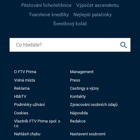
Pěstování lichořeřišnice
Výpočet ascendentu
Tvarohové knedlíky
Nejlepší palačinky
Švestkový koláč
O FTV Prima
Management
Volná místa
Press
Reklama
Castingy a výzvy
HbbTV
Kontakty
Podmínky užívání
Zpracování osobních údajů
Cookies
Nápověda
Vlastník FTV Prima spol. s
Redakce
r.o.
Nahlásit chybu
Nastavení soukromí