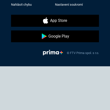
Nahlásit chybu
Nastavení soukromí
App Store
Google Play
© FTV Prima spol. s r.o.