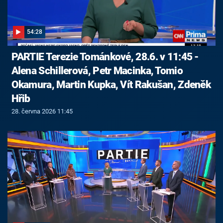
54:28
PARTIE Terezie Tománkové, 28.6. v 11:45 -
Alena Schillerová, Petr Macinka, Tomio
Okamura, Martin Kupka, Vít Rakušan, Zdeněk
Hřib
28. června 2026 11:45