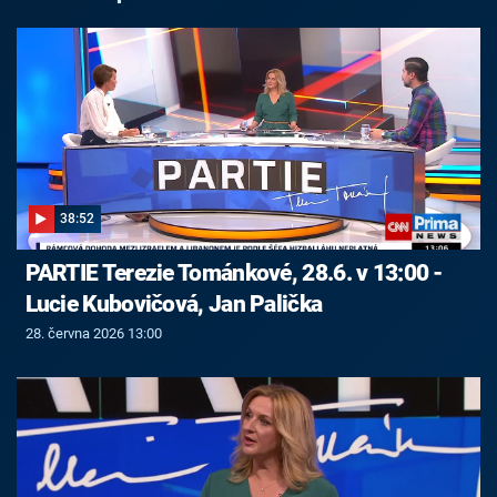
38:52
PARTIE Terezie Tománkové, 28.6. v 13:00 -
Lucie Kubovičová, Jan Palička
28. června 2026 13:00