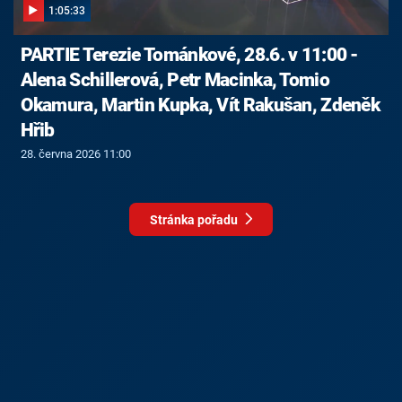
1:05:33
PARTIE Terezie Tománkové, 28.6. v 11:00 -
Alena Schillerová, Petr Macinka, Tomio
Okamura, Martin Kupka, Vít Rakušan, Zdeněk
Hřib
28. června 2026 11:00
Stránka pořadu