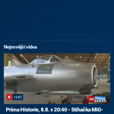
Nejnovější videa
12:07
Prima Historie, 8.8. v 20:40 - Stíhačka MiG-