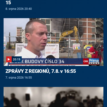
15
8. srpna 2026 20:40
20:19
ZPRÁVY Z REGIONŮ, 7.8. v 16:55
7. srpna 2026 16:55