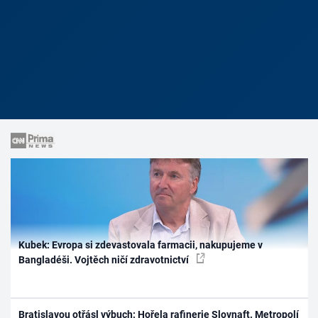
Kubek: Evropa si zdevastovala farmacii, nakupujeme v
Bangladéši. Vojtěch ničí zdravotnictví
Bratislavou otřásl výbuch: Hořela rafinerie Slovnaft. Metropolí