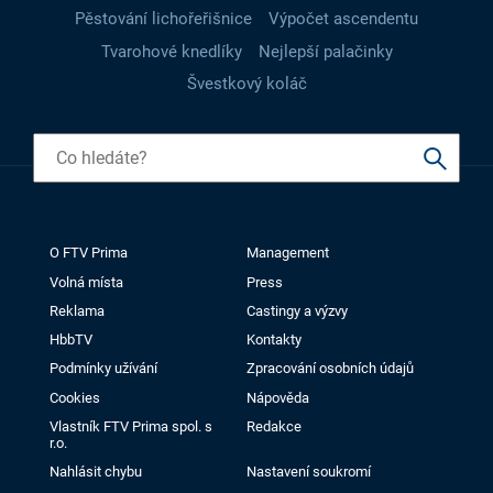
Pěstování lichořeřišnice
Výpočet ascendentu
Tvarohové knedlíky
Nejlepší palačinky
Švestkový koláč
O FTV Prima
Management
Volná místa
Press
Reklama
Castingy a výzvy
HbbTV
Kontakty
Podmínky užívání
Zpracování osobních údajů
Cookies
Nápověda
Vlastník FTV Prima spol. s
Redakce
r.o.
Nahlásit chybu
Nastavení soukromí