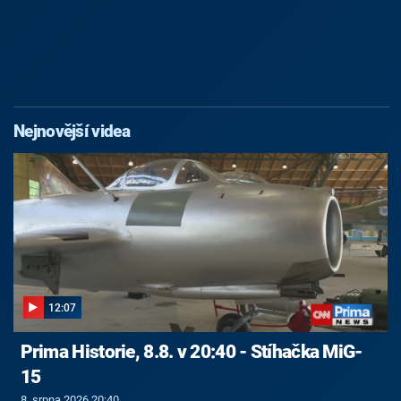
Nejnovější videa
12:07
Prima Historie, 8.8. v 20:40 - Stíhačka MiG-
15
8. srpna 2026 20:40