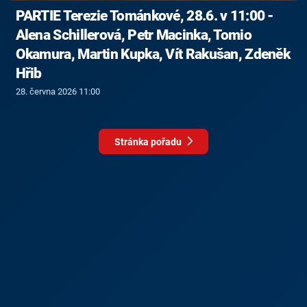
PARTIE Terezie Tománkové, 28.6. v 11:00 -
Alena Schillerová, Petr Macinka, Tomio
Okamura, Martin Kupka, Vít Rakušan, Zdeněk
Hřib
28. června 2026 11:00
Stránka pořadu