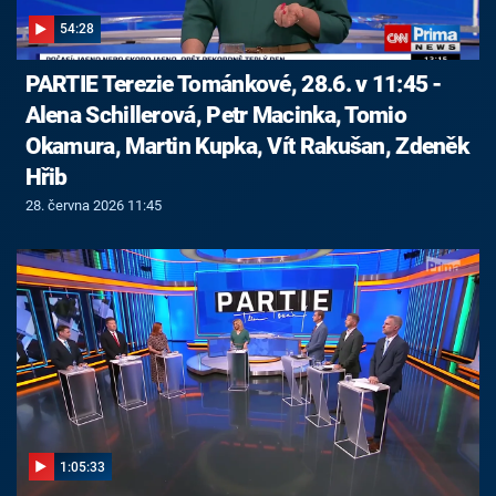
54:28
PARTIE Terezie Tománkové, 28.6. v 11:45 -
Alena Schillerová, Petr Macinka, Tomio
Okamura, Martin Kupka, Vít Rakušan, Zdeněk
Hřib
28. června 2026 11:45
1:05:33