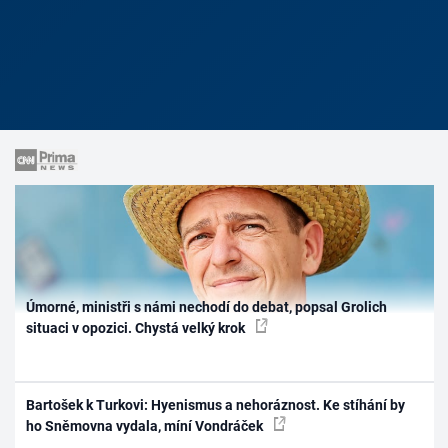
Úmorné, ministři s námi nechodí do debat, popsal Grolich
situaci v opozici. Chystá velký krok
Bartošek k Turkovi: Hyenismus a nehoráznost. Ke stíhání by
ho Sněmovna vydala, míní Vondráček