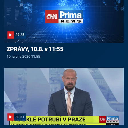
29:25
ZPRÁVY, 10.8. v 11:55
10. srpna 2026 11:55
50:31