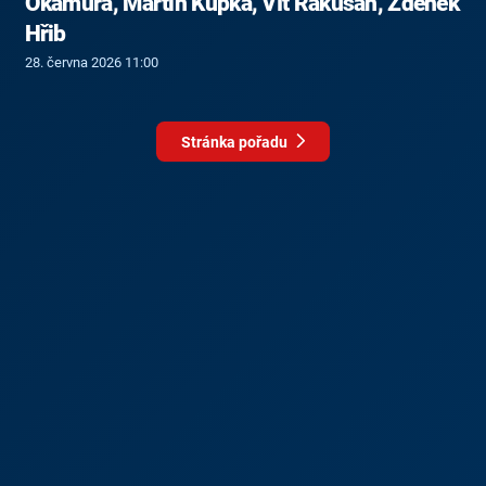
Okamura, Martin Kupka, Vít Rakušan, Zdeněk
Hřib
28. června 2026 11:00
Stránka pořadu