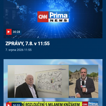
30:28
ZPRÁVY, 7.8. v 11:55
7. srpna 2026 11:55
50:55