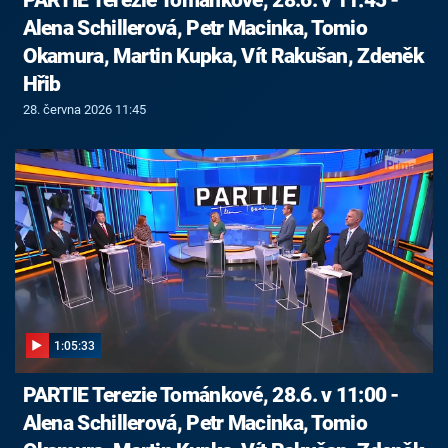
Alena Schillerová, Petr Macinka, Tomio
Okamura, Martin Kupka, Vít Rakušan, Zdeněk
Hřib
28. června 2026 11:45
1:05:33
PARTIE Terezie Tománkové, 28.6. v 11:00 -
Alena Schillerová, Petr Macinka, Tomio