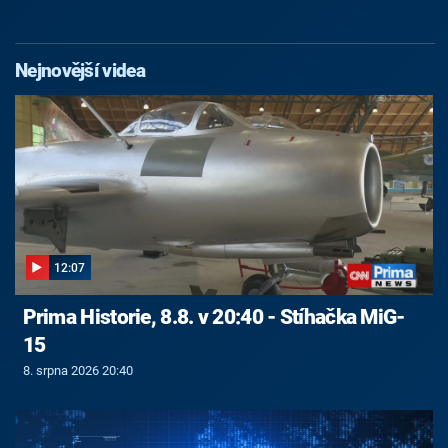
Nejnovější videa
12:07
Prima Historie, 8.8. v 20:40 - Stíhačka MiG-
15
8. srpna 2026 20:40