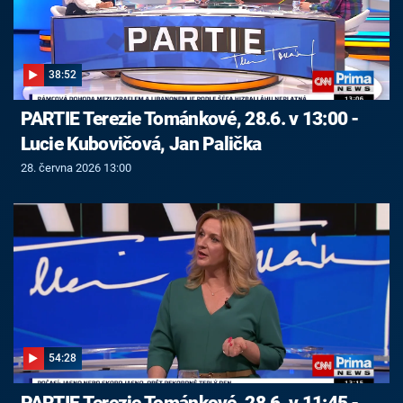
38:52
PARTIE Terezie Tománkové, 28.6. v 13:00 -
Lucie Kubovičová, Jan Palička
28. června 2026 13:00
54:28
PARTIE Terezie Tománkové, 28.6. v 11:45 -