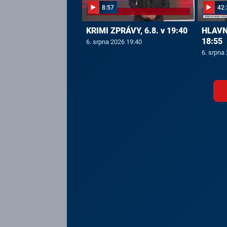
8:57
42:
KRIMI ZPRÁVY, 6.8. v 19:40
HLAVNÍ
18:55
6. srpna 2026 19:40
6. srpna