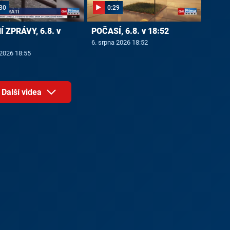
30
0:29
 ZPRÁVY, 6.8. v
POČASÍ, 6.8. v 18:52
6. srpna 2026 18:52
 2026 18:55
Další videa