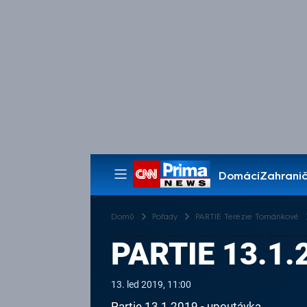
Domácí
Zahranič
Pořady
Domů
Pořady
PARTIE Terezie Tománkové
PARTIE 13.1
13. led 2019, 11:00
Partie 13.1.2019 - upoutávka