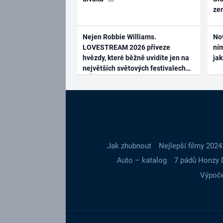
ze
Nejen Robbie Williams.
No
LOVESTREAM 2026 přiveze
ním
hvězdy, které běžně uvidíte jen na
ja
největších světových festivalech
Jak zhubnout
Nejlepší filmy 2024
Auto – katalog
7 pádů Honzy 
Výpoče