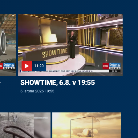
11:20
-
SHOWTIME, 6.8. v 19:55
6. srpna 2026 19:55