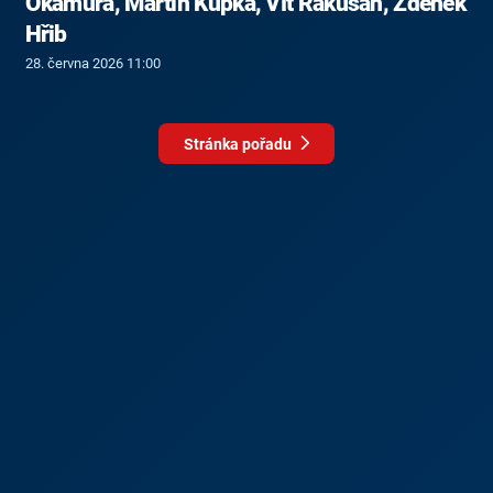
Okamura, Martin Kupka, Vít Rakušan, Zdeněk
Hřib
28. června 2026 11:00
Stránka pořadu