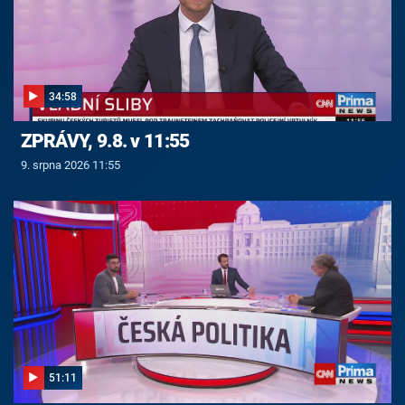
34:58
ZPRÁVY, 9.8. v 11:55
9. srpna 2026 11:55
51:11