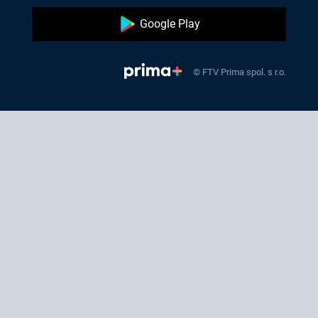
Google Play
© FTV Prima spol. s r.o.