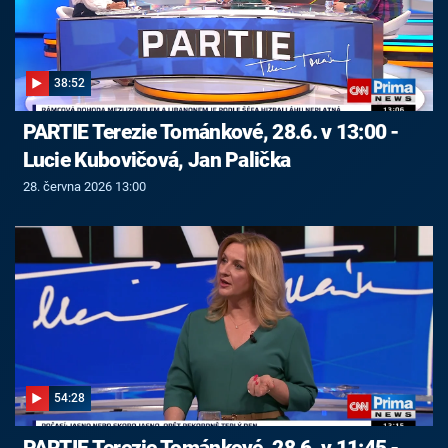
38:52
PARTIE Terezie Tománkové, 28.6. v 13:00 -
Lucie Kubovičová, Jan Palička
28. června 2026 13:00
54:28
PARTIE Terezie Tománkové, 28.6. v 11:45 -