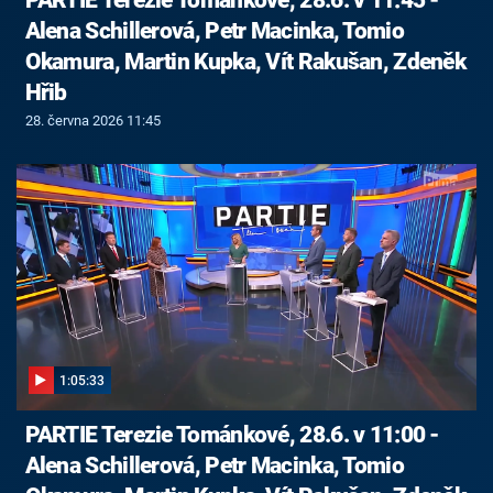
Alena Schillerová, Petr Macinka, Tomio
Okamura, Martin Kupka, Vít Rakušan, Zdeněk
Hřib
28. června 2026 11:45
1:05:33
PARTIE Terezie Tománkové, 28.6. v 11:00 -
Alena Schillerová, Petr Macinka, Tomio