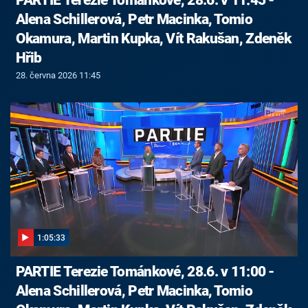
Alena Schillerová, Petr Macinka, Tomio
Okamura, Martin Kupka, Vít Rakušan, Zdeněk
Hřib
28. června 2026 11:45
1:05:33
PARTIE Terezie Tománkové, 28.6. v 11:00 -
Alena Schillerová, Petr Macinka, Tomio