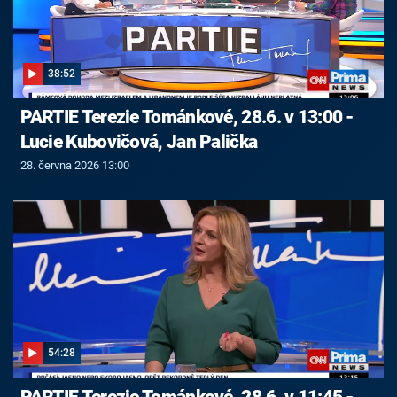
38:52
PARTIE Terezie Tománkové, 28.6. v 13:00 -
Lucie Kubovičová, Jan Palička
28. června 2026 13:00
54:28
PARTIE Terezie Tománkové, 28.6. v 11:45 -