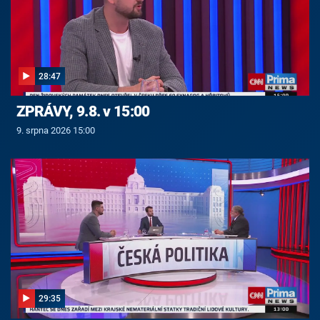
28:47
ZPRÁVY, 9.8. v 15:00
9. srpna 2026 15:00
29:35