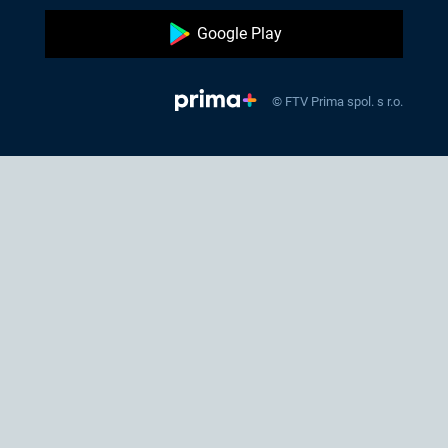
Google Play
© FTV Prima spol. s r.o.