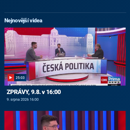
Nejnovější videa
25:03
ZPRÁVY, 9.8. v 16:00
9. srpna 2026 16:00