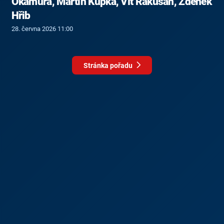
Okamura, Martin Kupka, Vít Rakušan, Zdeněk
Hřib
28. června 2026 11:00
Stránka pořadu