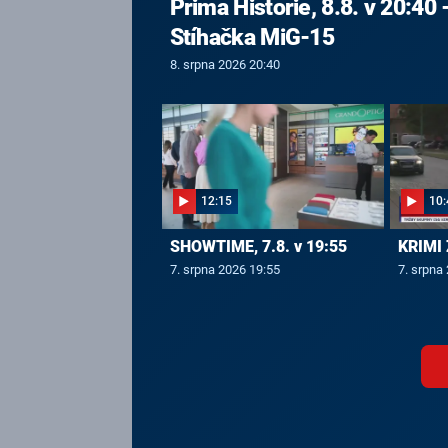
Prima Historie, 8.8. v 20:40 
Stíhačka MiG-15
8. srpna 2026 20:40
12:15
10:
SHOWTIME, 7.8. v 19:55
KRIMI 
7. srpna 2026 19:55
7. srpna