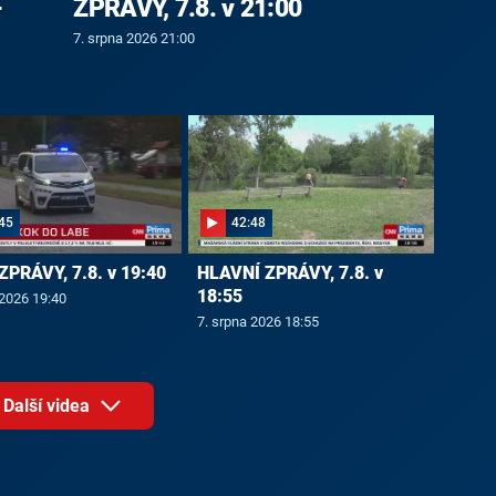
-
ZPRÁVY, 7.8. v 21:00
7. srpna 2026 21:00
45
42:48
ZPRÁVY, 7.8. v 19:40
HLAVNÍ ZPRÁVY, 7.8. v
18:55
 2026 19:40
7. srpna 2026 18:55
Další videa