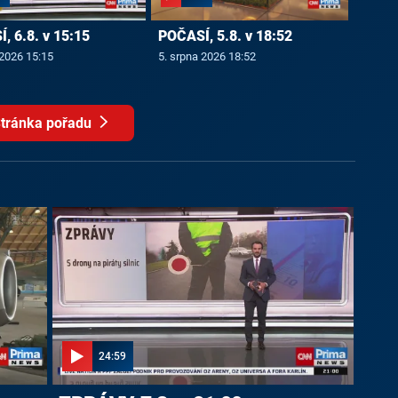
, 6.8. v 15:15
POČASÍ, 5.8. v 18:52
 2026 15:15
5. srpna 2026 18:52
tránka pořadu
24:59