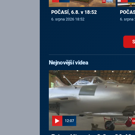
POČASÍ, 6.8. v 18:52
POČASÍ
6. srpna 2026 18:52
6. srpna
S
Nejnovější videa
12:07