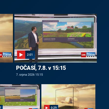
2:01
POČASÍ, 7.8. v 15:15
7. srpna 2026 15:15
7
0:29