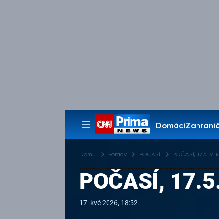
Domácí
Zahranič
Pořady
Domů
Pořady
POČASÍ
POČASÍ, 17.5. v 1
POČASÍ, 17.5.
17. kvě 2026, 18:52