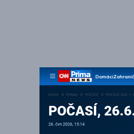
Domácí
Zahranič
Pořady
Domů
Pořady
POČASÍ
POČASÍ, 26.6. v 1
POČASÍ, 26.6.
26. čvn 2026, 15:14