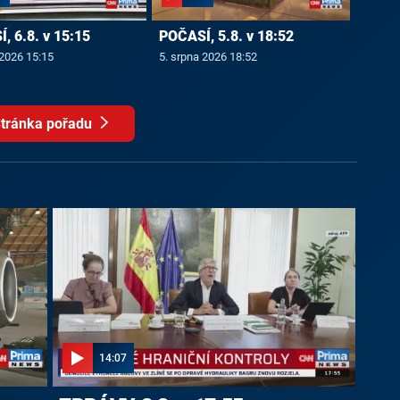
, 6.8. v 15:15
POČASÍ, 5.8. v 18:52
 2026 15:15
5. srpna 2026 18:52
tránka pořadu
14:07