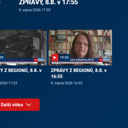
-
ZPRÁVY, 8.8. v 17:55
8. srpna 2026 17:55
59
19:26
 Z REGIONŮ, 8.8. v
ZPRÁVY Z REGIONŮ, 8.8. v
16:55
 2026 17:23
8. srpna 2026 16:55
Další videa