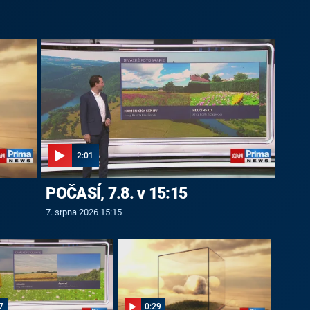
2:01
POČASÍ, 7.8. v 15:15
7. srpna 2026 15:15
7
0:29