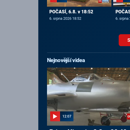
POČASÍ, 6.8. v 18:52
POČASÍ
6. srpna 2026 18:52
6. srpna
S
Nejnovější videa
12:07