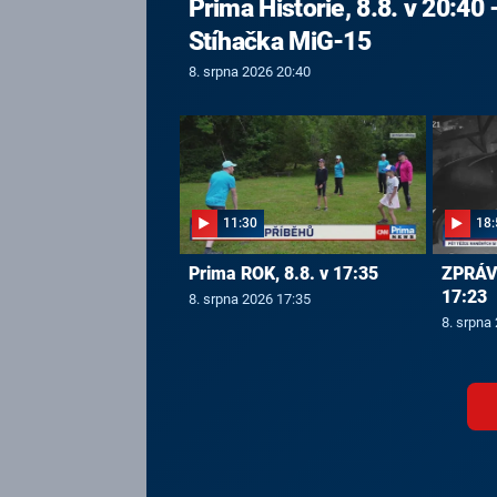
Prima Historie, 8.8. v 20:40 
Stíhačka MiG-15
8. srpna 2026 20:40
11:30
18:
Prima ROK, 8.8. v 17:35
ZPRÁVY
17:23
8. srpna 2026 17:35
8. srpna