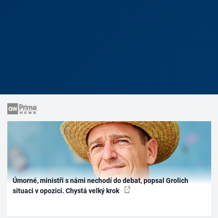
Úmorné, ministři s námi nechodí do debat, popsal Grolich
situaci v opozici. Chystá velký krok