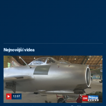
Nejnovější videa
12:07