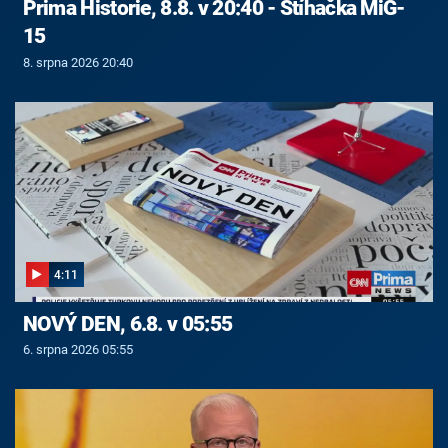
Prima Historie, 8.8. v 20:40 - Stíhačka MiG-
15
8. srpna 2026 20:40
4:11
NOVÝ DEN, 6.8. v 05:55
6. srpna 2026 05:55