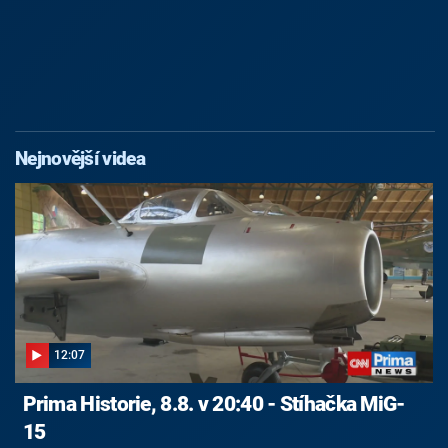
Nejnovější videa
12:07
Prima Historie, 8.8. v 20:40 - Stíhačka MiG-
15