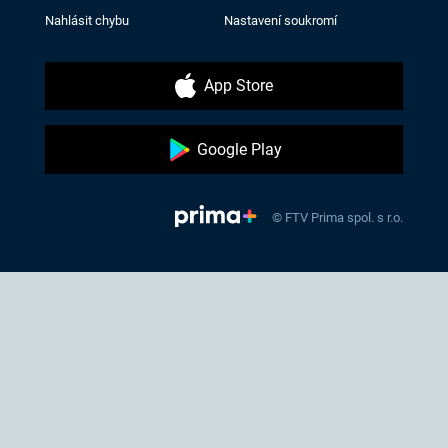
Nahlásit chybu
Nastavení soukromí
App Store
Google Play
© FTV Prima spol. s r.o.