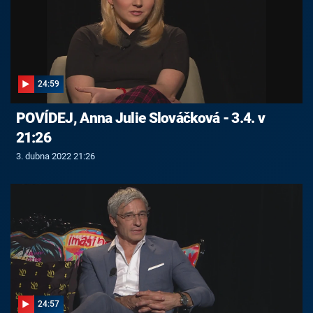
24:59
POVÍDEJ, Anna Julie Slováčková - 3.4. v
21:26
3. dubna 2022 21:26
24:57