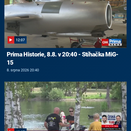
12:07
Prima Historie, 8.8. v 20:40 - Stíhačka MiG-
15
8. srpna 2026 20:40