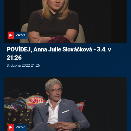
24:59
POVÍDEJ, Anna Julie Slováčková - 3.4. v
21:26
3. dubna 2022 21:26
24:57