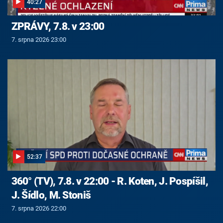
40:27
ZPRÁVY, 7.8. v 23:00
7. srpna 2026 23:00
52:37
360° (TV), 7.8. v 22:00 - R. Koten, J. Pospíšil,
J. Šídlo, M. Stoniš
7. srpna 2026 22:00